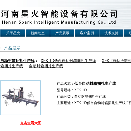
关于星火
新闻动态
产品展示
客户案例
技术支持
自动封箱捆扎生产线
：
XFK-1D低台自动封箱捆扎生产线
XFK-2自动折
箱捆扎生产线
自动封箱捆扎生产线
低台自动封箱捆扎生产线
产品名称：
型号规格：XFK-1D
产品分类：自动封箱捆扎生产线
主要用途：
XFK-1D
低台自动封箱捆扎生产线广
点击查看大图